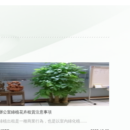
辦公室綠植花卉租賃注意事項
綠植出租是一種商業行為，也是以室內綠化植......