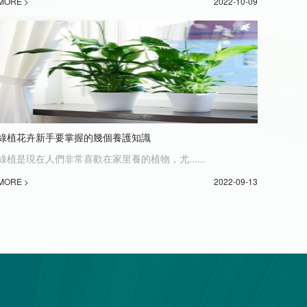
MORE >
2022-10-09
綠植花卉新手要掌握的幾個養護知識
綠植是現在人們非常喜歡在家里養的植物，尤......
MORE >
2022-09-13