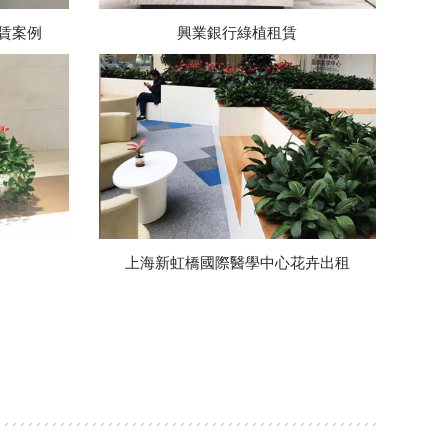
賃案例
興業銀行綠植租賃
上海新虹橋國際醫學中心花卉出租