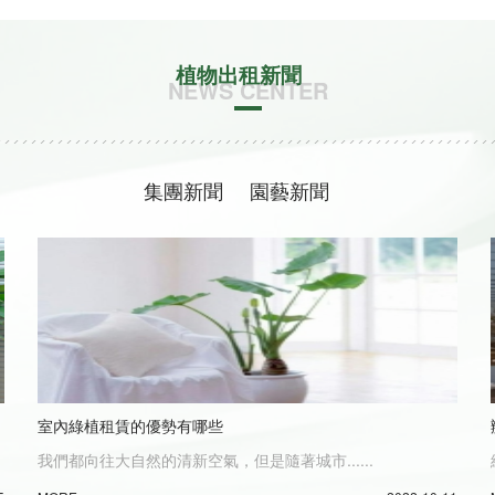
植物出租新聞
NEWS CENTER
集團新聞
園藝新聞
室內綠植租賃的優勢有哪些
我們都向往大自然的清新空氣，但是隨著城市......