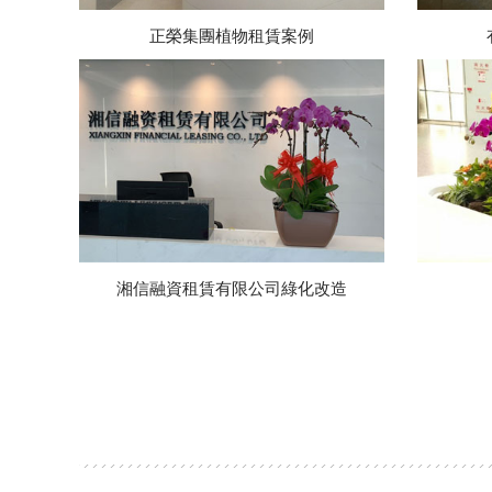
正榮集團植物租賃案例
湘信融資租賃有限公司綠化改造