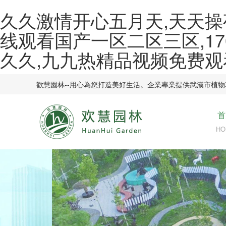
久久激情开心五月天,天天操
线观看国产一区二区三区,17
久久,九九热精品视频免费观
歡慧園林--用心為您打造美好生活。企業專業提供武漢市植物花卉租賃
首
HO