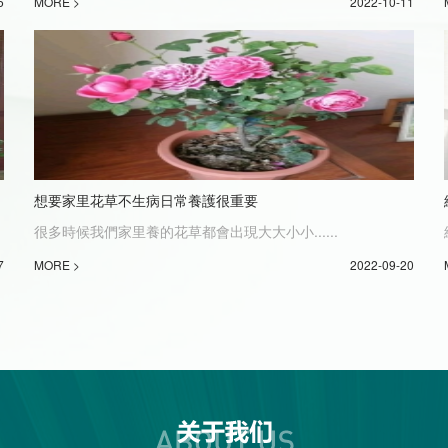
5
MORE >
2022-10-11
想要家里花草不生病日常養護很重要
很多時候我們家里養的花草都會出現大大小小......
7
MORE >
2022-09-20