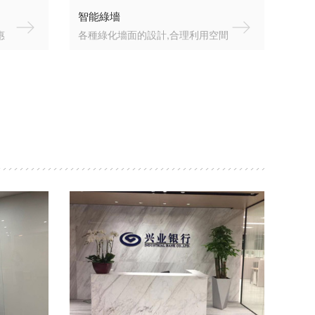
智能綠墻
惠
各種綠化墻面的設計,合理利用空間