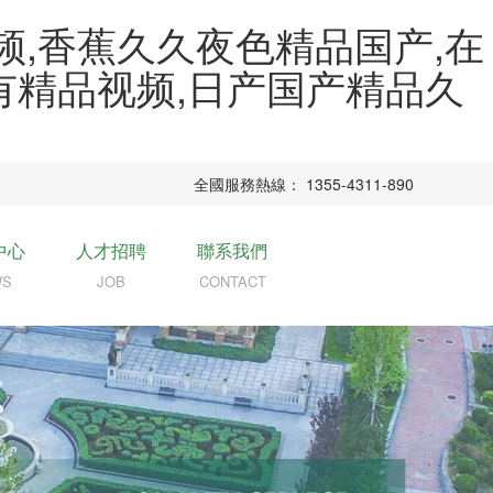
频,香蕉久久夜色精品国产,在
里有精品视频,日产国产精品久
全國服務熱線： 1355-4311-890
中心
人才招聘
聯系我們
WS
JOB
CONTACT