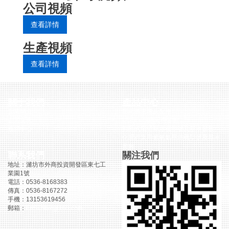
公司視頻
查看詳情
生產視頻
查看詳情
關于我們
產品中心
企業簡介
壓縮機主機及配件
企業文化
L型、V型壓縮機參數
視頻中心
對動式氣體壓縮機型號及基本參數
化肥行業用氮氫氣壓縮機型號及基本
參數
聯系我們
關注我們
地址：濰坊市外商投資開發區東七工
業園1號
電話：0536-8168383
傳真：0536-8167272
手機：13153619456
郵箱：
Lrc10962@163.com