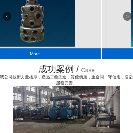
More
成功案例 /
Case
我公司技術力量雄厚，產品工藝先進，質優價廉，重合同，守信用，售后
服務完善。