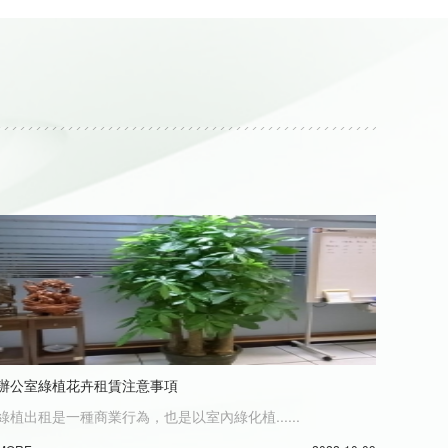
辦公室綠植花卉租賃注意事項
綠植出租是一種商業行為，也是以室內綠化植......