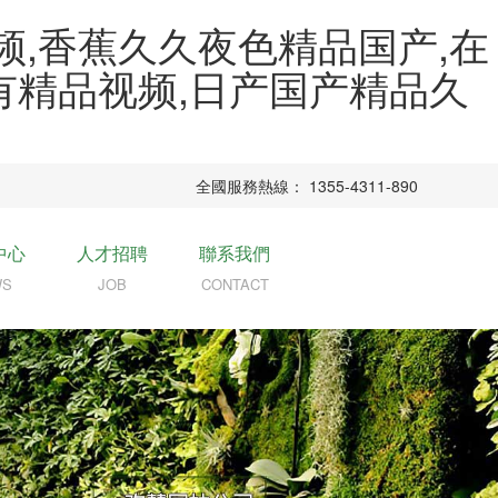
频,香蕉久久夜色精品国产,在
里有精品视频,日产国产精品久
全國服務熱線： 1355-4311-890
中心
人才招聘
聯系我們
WS
JOB
CONTACT