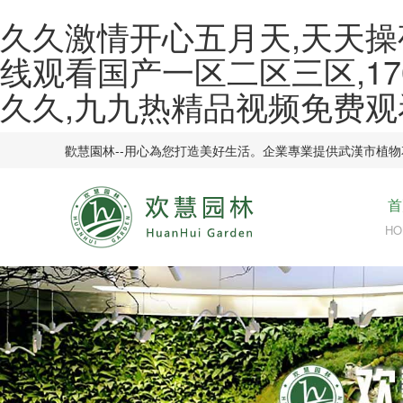
久久激情开心五月天,天天操
线观看国产一区二区三区,17
久久,九九热精品视频免费观
歡慧園林--用心為您打造美好生活。企業專業提供武漢市植物花
首
HO