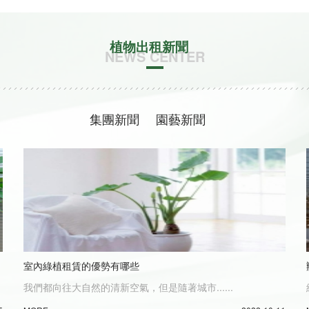
植物出租新聞
NEWS CENTER
集團新聞
園藝新聞
室內綠植租賃的優勢有哪些
我們都向往大自然的清新空氣，但是隨著城市......