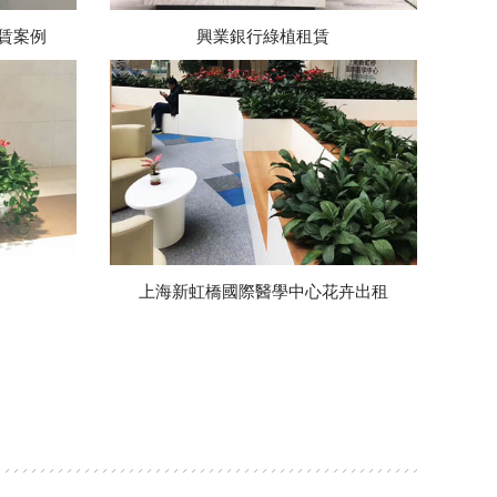
賃案例
興業銀行綠植租賃
上海新虹橋國際醫學中心花卉出租