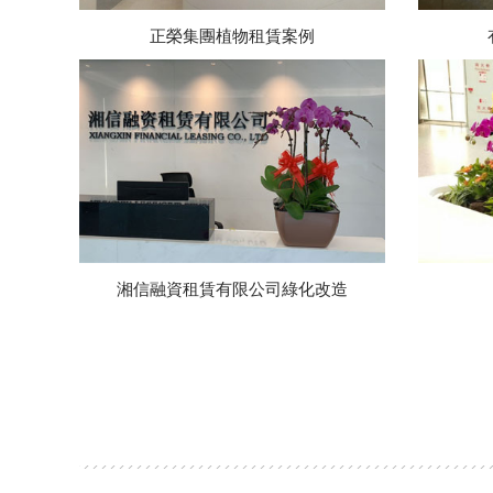
正榮集團植物租賃案例
湘信融資租賃有限公司綠化改造