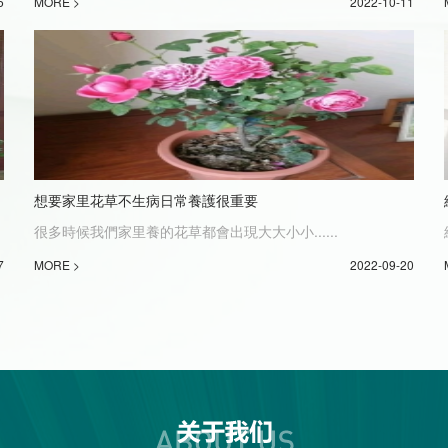
5
MORE >
2022-10-11
想要家里花草不生病日常養護很重要
很多時候我們家里養的花草都會出現大大小小......
7
MORE >
2022-09-20