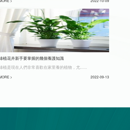
MORE >
2022-10-09
綠植花卉新手要掌握的幾個養護知識
綠植是現在人們非常喜歡在家里養的植物，尤......
MORE >
2022-09-13